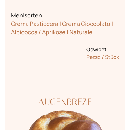
Mehlsorten
Crema Pasticcera | Crema Cioccolato |
Albicocca / Aprikose | Naturale
Gewicht
Pezzo / Stück
LAUGENBREZEL