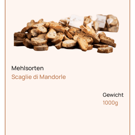
Mehlsorten
News
Scaglie di Mandorle
Gewicht
1000g