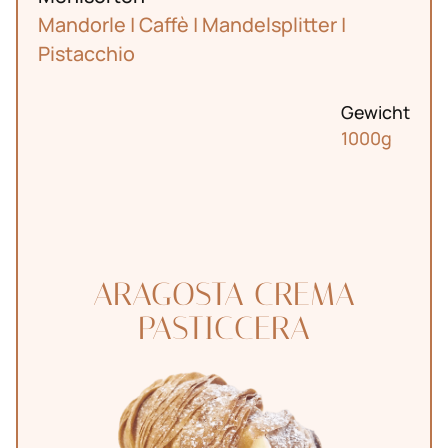
Mandorle | Caffè | Mandelsplitter |
Pistacchio
Gewicht
1000g
ARAGOSTA CREMA
PASTICCERA