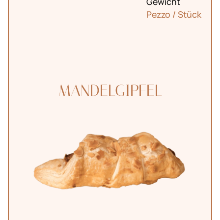
Gewicht
Pezzo / Stück
MANDELGIPFEL