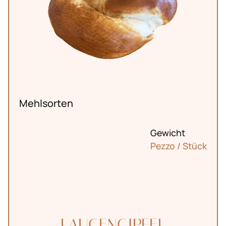
Markt
Bürkliplatz
Mehlsorten
Gewicht
Pezzo / Stück
LAUGENGIPFEL