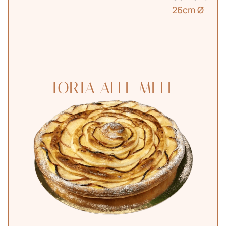
26cm Ø
TORTA ALLE MELE