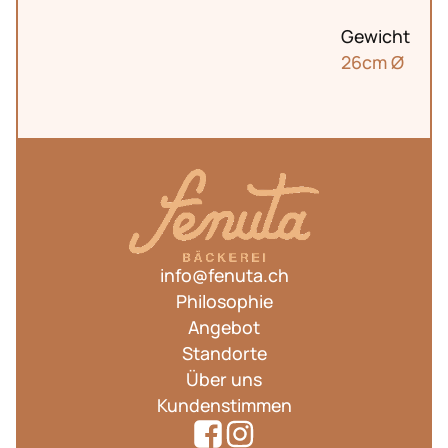
Gewicht
26cm Ø
info@fenuta.ch
Philosophie
Angebot
Standorte
Über uns
Kundenstimmen