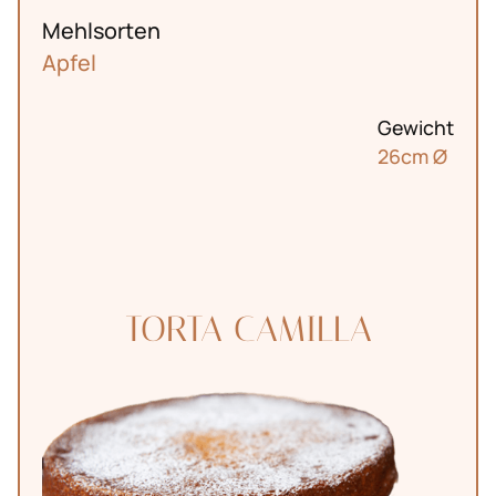
Mehlsorten
Apfel
Gewicht
26cm Ø
TORTA CAMILLA