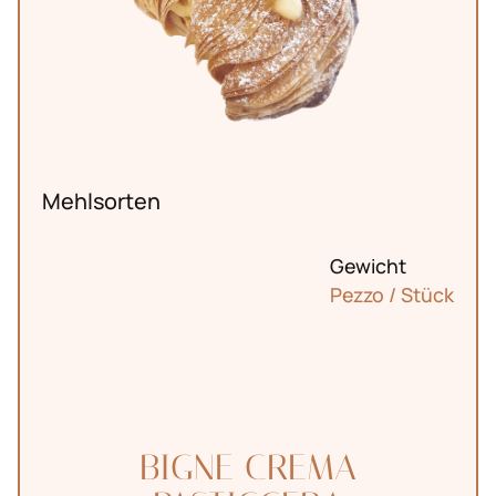
Mehlsorten
Gewicht
Unsere
Pezzo / Stück
Bäckerei
BIGNE CREMA