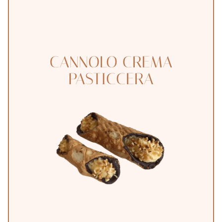
CANNOLO CREMA
Il
PASTICCERA
Pentagramma