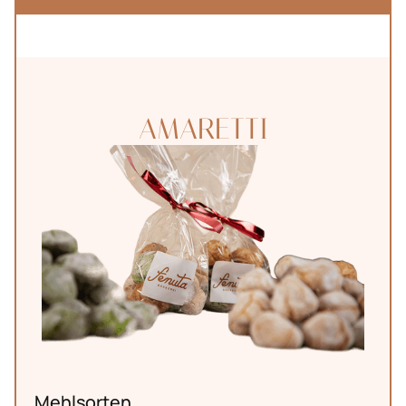
AMARETTI
Mehlsorten