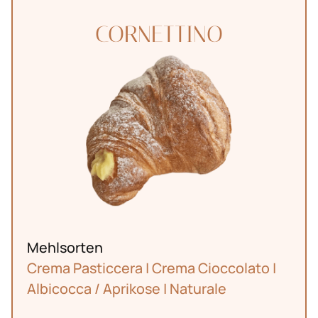
CORNETTINO
Mehlsorten
Crema Pasticcera | Crema Cioccolato |
Albicocca / Aprikose | Naturale