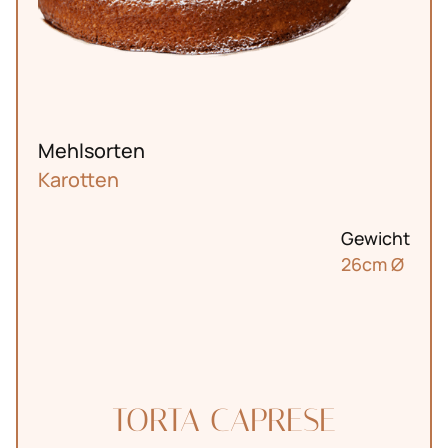
Mehlsorten
Karotten
Gewicht
26cm Ø
TORTA CAPRESE