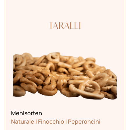
TARALLI
Mehlsorten
Naturale | Finocchio | Peperoncini
Markt