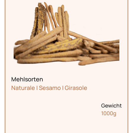
Markt
Bürkliplatz
Mehlsorten
Naturale | Sesamo | Girasole
Gewicht
1000g