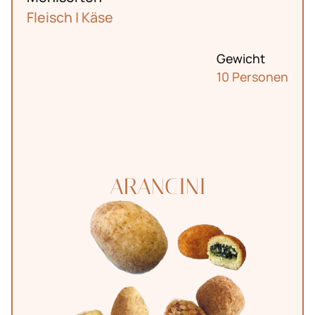
Fleisch | Käse
Gewicht
10 Personen
ARANCINI
Il
Pentagramma