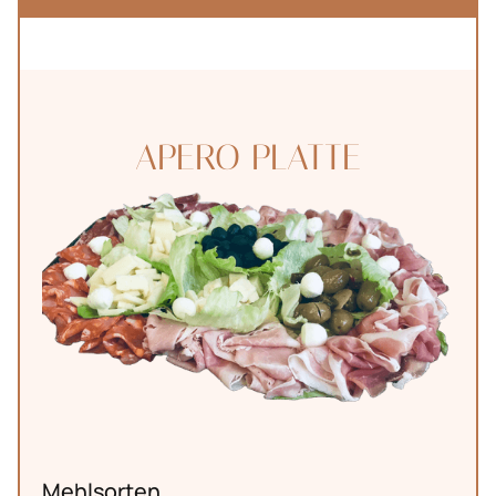
Unsere
Bäckerei
APERO PLATTE
Mehlsorten